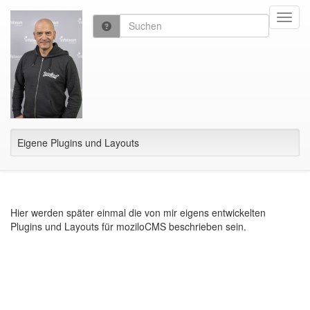
Toggl
navig
Eigene Plugins und Layouts
Hier werden später einmal die von mir eigens entwickelten
Plugins und Layouts für moziloCMS beschrieben sein.