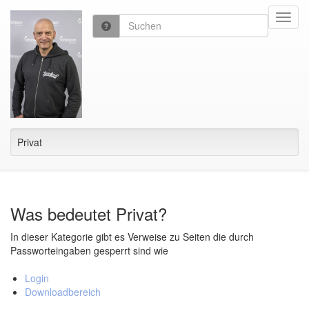
Toggl
navig
Privat
Was bedeutet Privat?
In dieser Kategorie gibt es Verweise zu Seiten die durch
Passworteingaben gesperrt sind wie
Login
Downloadbereich